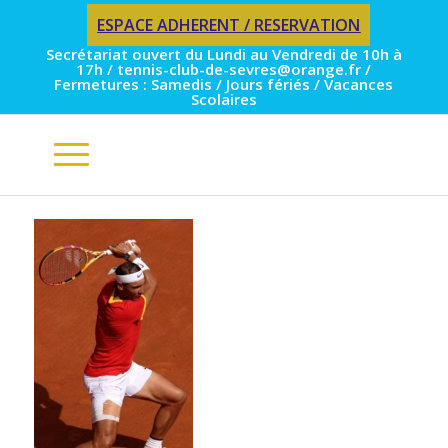
ESPACE ADHERENT / RESERVATION
Secrétariat ouvert du Lundi au Vendredi de 10h à
17h / tennis-club-de-sevres@orange.fr /
Fermetures : Samedis / Jours fériés / Vacances
Scolaires