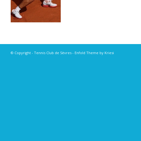
© Copyright - Tennis Club de Sèvres -
Enfold Theme by Kriesi