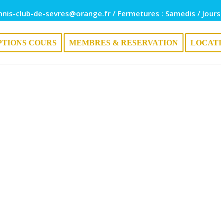
nnis-club-de-sevres@orange.fr / Fermetures : Samedis / Jours
PTIONS COURS
MEMBRES & RESERVATION
LOCAT