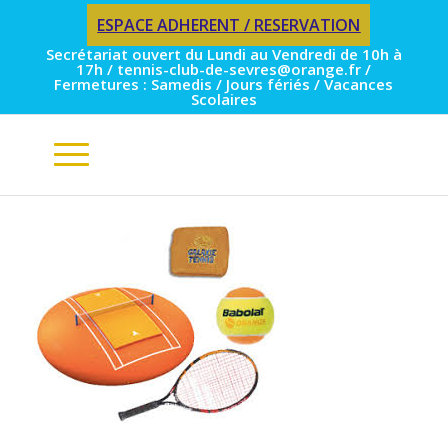
ESPACE ADHERENT / RESERVATION
Secrétariat ouvert du Lundi au Vendredi de 10h à
17h / tennis-club-de-sevres@orange.fr /
Fermetures : Samedis / Jours fériés / Vacances
Scolaires