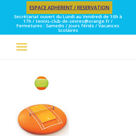
ESPACE ADHERENT / RESERVATION
Secrétariat ouvert du Lundi au Vendredi de 10h à
17h / tennis-club-de-sevres@orange.fr /
Fermetures : Samedis / Jours fériés / Vacances
Scolaires