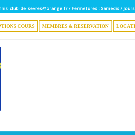
nnis-club-de-sevres@orange.fr / Fermetures : Samedis / Jours
PTIONS COURS
MEMBRES & RESERVATION
LOCAT