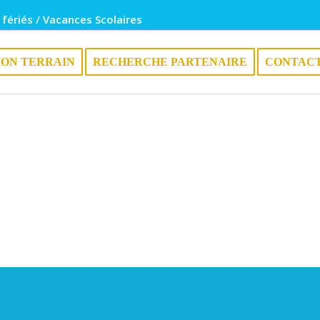
 fériés / Vacances Scolaires
ION TERRAIN
RECHERCHE PARTENAIRE
CONTAC