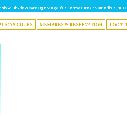
nnis-club-de-sevres@orange.fr / Fermetures : Samedis / Jours
PTIONS COURS
MEMBRES & RESERVATION
LOCAT