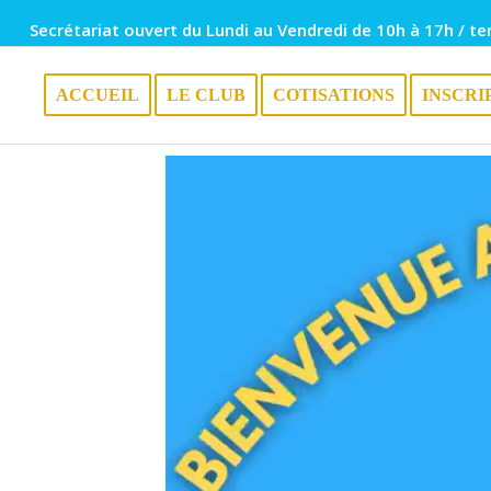
Secrétariat ouvert du Lundi au Vendredi de 10h à 17h / te
ACCUEIL
LE CLUB
COTISATIONS
INSCRI