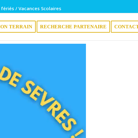
 fériés / Vacances Scolaires
ION TERRAIN
RECHERCHE PARTENAIRE
CONTAC