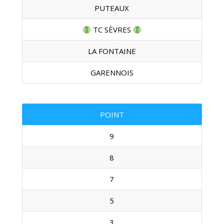
PUTEAUX
TC SÈVRES
LA FONTAINE
GARENNOIS
POINT
9
8
7
5
3