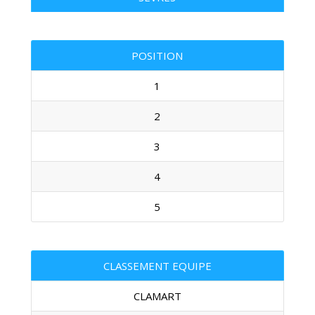
POSITION
1
2
3
4
5
CLASSEMENT EQUIPE
CLAMART