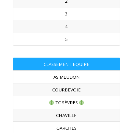
2
3
4
5
CLASSEMENT EQUIPE
AS MEUDON
COURBEVOIE
TC SÈVRES
CHAVILLE
GARCHES