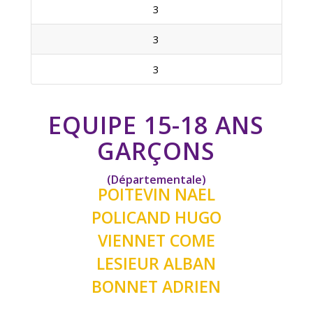
3
3
3
EQUIPE 15-18 ANS
GARÇONS
(Départementale)
POITEVIN NAEL
POLICAND HUGO
VIENNET COME
LESIEUR ALBAN
BONNET ADRIEN