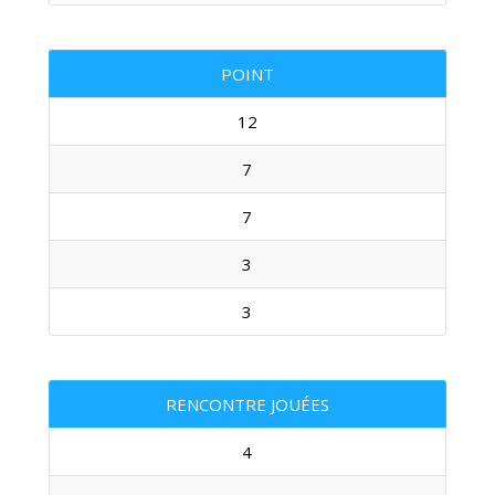
POINT
12
7
7
3
3
RENCONTRE JOUÉES
4