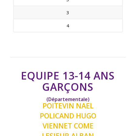
3
4
EQUIPE 13-14 ANS
GARÇONS
(Départementale)
POITEVIN NAEL
POLICAND HUGO
VIENNET COME
LESIEUR ALBAN