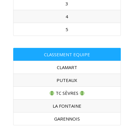
3
4
5
CLASSEMENT EQUIPE
CLAMART
PUTEAUX
TC SÈVRES
LA FONTAINE
GARENNOIS