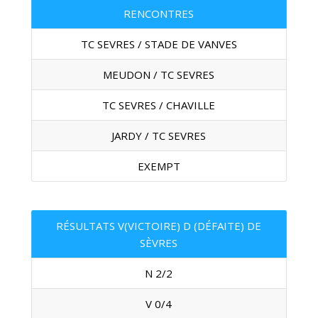
RENCONTRES
TC SEVRES / STADE DE VANVES
MEUDON / TC SEVRES
TC SEVRES / CHAVILLE
JARDY / TC SEVRES
EXEMPT
RÉSULTATS V(VICTOIRE) D (DÉFAITE) DE
SÈVRES
N 2/2
V 0/4