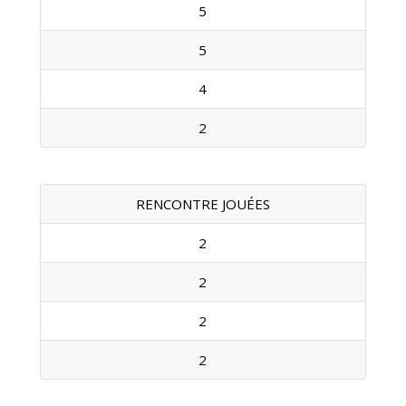
5
5
4
2
RENCONTRE JOUÉES
2
2
2
2