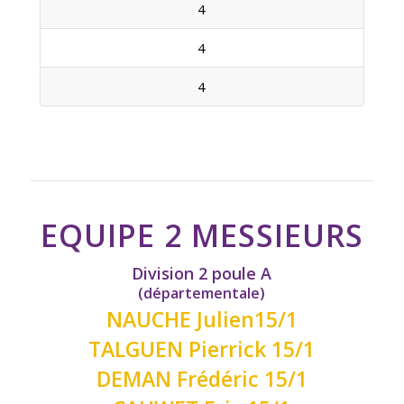
4
4
4
EQUIPE 2 MESSIEURS
Division 2 poule A
(départementale)
NAUCHE Julien15/1
TALGUEN Pierrick 15/1
DEMAN Frédéric 15/1