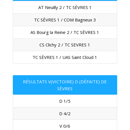
AT Neuilly 2 / TC SÈVRES 1
TC SÈVRES 1 / COM Bagneux 3
AS Bourg la Reine 2 / TC SÈVRES 1
CS Clichy 2 / TC SEVRES 1
TC SÈVRES 1 / UAS Saint Cloud 1
RÉSULTATS V(VICTOIRE) D (DÉFAITE) DE
SÈVRES
D 1/5
D 4/2
V 0/6