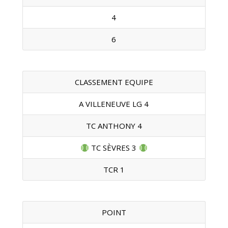
4
6
CLASSEMENT EQUIPE
A VILLENEUVE LG 4
TC ANTHONY 4
TC SÈVRES 3
TCR 1
POINT