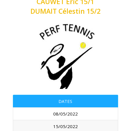
CAUWET Eric 15/1
DUMAIT Célestin 15/2
DATES
08/05/2022
15/05/2022