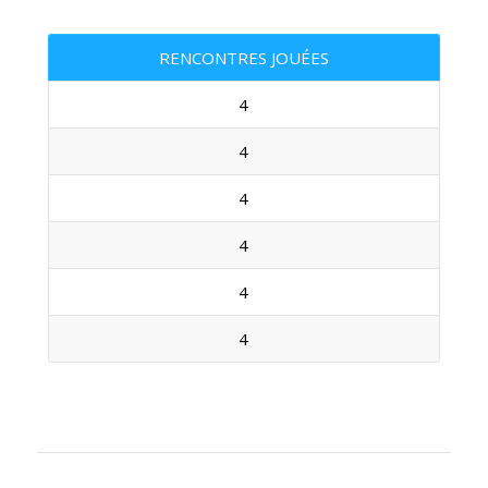
RENCONTRES JOUÉES
4
4
4
4
4
4