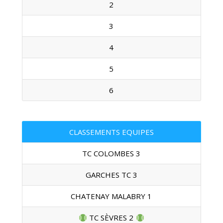
2
3
4
5
6
CLASSEMENTS EQUIPES
TC COLOMBES 3
GARCHES TC 3
CHATENAY MALABRY 1
TC SÈVRES 2