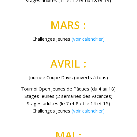
Stages adultes (11 et 12 et du 18 et 19)
MARS :
Challenges jeunes
(voir calendrier)
AVRIL :
Journée Coupe Davis (ouverts à tous)
Tournoi Open Jeunes de Pâques (du 4 au 18)
Stages jeunes (2 semaines des vacances)
Stages adultes (le 7 et 8 et le 14 et 15)
Challenges jeunes
(voir calendrier)
MAI :