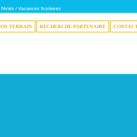
 fériés / Vacances Scolaires
ION TERRAIN
RECHERCHE PARTENAIRE
CONTAC