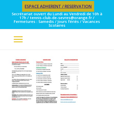
ESPACE ADHERENT / RESERVATION
Secrétariat ouvert du Lundi au Vendredi de 10h à
17h / tennis-club-de-sevres@orange.fr /
Fermetures : Samedis / Jours fériés / Vacances
Scolaires