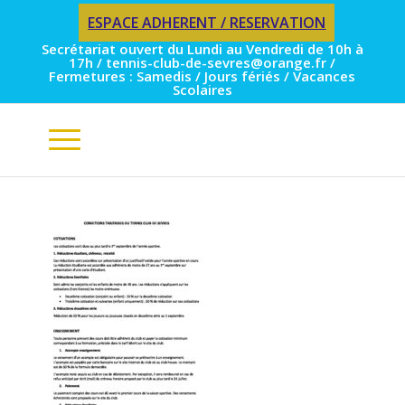
ESPACE ADHERENT / RESERVATION
Secrétariat ouvert du Lundi au Vendredi de 10h à
17h / tennis-club-de-sevres@orange.fr /
Fermetures : Samedis / Jours fériés / Vacances
Scolaires