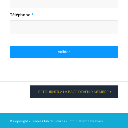
Téléphone
*
RETOURNER À LA PAGE DEVENIR MEMBRE
© Copyright - Tennis Club de Sèvres -
Enfold Theme by Kriesi