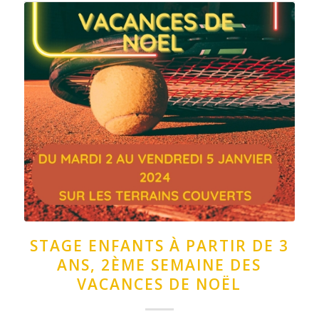
STAGE ENFANTS À PARTIR DE 3
ANS, 2ÈME SEMAINE DES
VACANCES DE NOËL