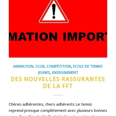
ANIMATION
,
CLUB
,
COMPÉTITION
,
ECOLE DE TENNIS
JEUNES
,
ENSEIGNEMENT
DES NOUVELLES RASSURANTES
DE LA FFT
Chères adhérentes, chers adhérents Le tennis
reprend presque complètement avec plusieurs bonnes