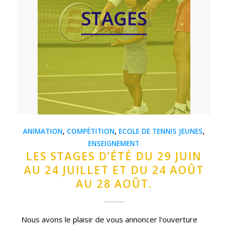
ANIMATION
,
COMPÉTITION
,
ECOLE DE TENNIS JEUNES
,
ENSEIGNEMENT
LES STAGES D’ÉTÉ DU 29 JUIN
AU 24 JUILLET ET DU 24 AOÛT
AU 28 AOÛT.
Nous avons le plaisir de vous annoncer l'ouverture