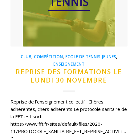
CLUB
,
COMPÉTITION
,
ECOLE DE TENNIS JEUNES
,
ENSEIGNEMENT
REPRISE DES FORMATIONS LE
LUNDI 30 NOVEMBRE
Reprise de l’enseignement collectif Chères
adhérentes, chers adhérents Le protocole sanitaire de
la FFT est sorti.
https://www.fft.fr/sites/default/files/2020-
11/PROTOCOLE_SANITAIRE_FFT_REPRISE_ACTIVITE%CC%