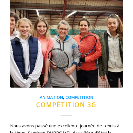
ANIMATION
,
COMPÉTITION
COMPÉTITION 3G
Nous avons passé une excellente journée de tennis à
la Ligue, Sandrine DUBROMEL était fière d'être la