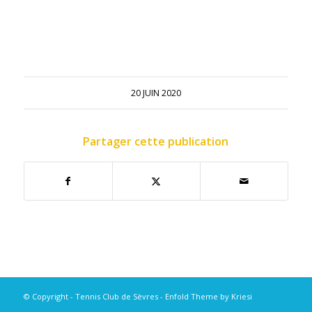
20 JUIN 2020
Partager cette publication
© Copyright - Tennis Club de Sèvres -
Enfold Theme by Kriesi