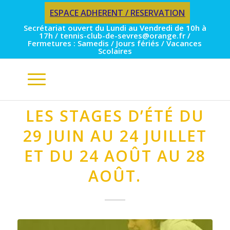
ESPACE ADHERENT / RESERVATION
Secrétariat ouvert du Lundi au Vendredi de 10h à
17h / tennis-club-de-sevres@orange.fr /
Fermetures : Samedis / Jours fériés / Vacances
Scolaires
LES STAGES D’ÉTÉ DU
29 JUIN AU 24 JUILLET
ET DU 24 AOÛT AU 28
AOÛT.