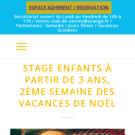
ESPACE ADHERENT / RESERVATION
Secrétariat ouvert du Lundi au Vendredi de 10h à
17h / tennis-club-de-sevres@orange.fr /
Fermetures : Samedis / Jours fériés / Vacances
Scolaires
STAGE ENFANTS À
PARTIR DE 3 ANS,
2ÈME SEMAINE DES
VACANCES DE NOËL