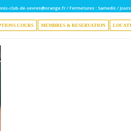
nnis-club-de-sevres@orange.fr / Fermetures : Samedis / Jours
PTIONS COURS
MEMBRES & RESERVATION
LOCAT