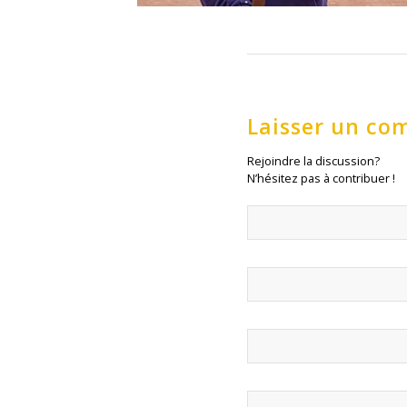
Laisser un co
Rejoindre la discussion?
N’hésitez pas à contribuer !