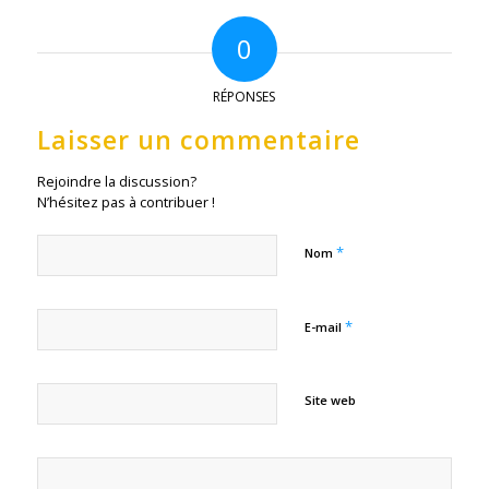
0
RÉPONSES
Laisser un commentaire
Rejoindre la discussion?
N’hésitez pas à contribuer !
*
Nom
*
E-mail
Site web