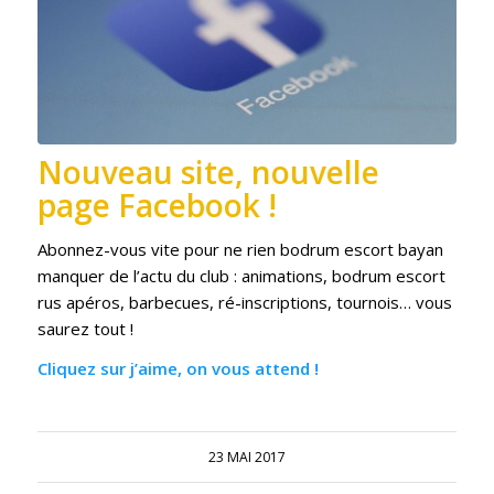
Nouveau site, nouvelle
page Facebook !
Abonnez-vous vite pour ne rien
bodrum escort bayan
manquer de l’actu du club : animations,
bodrum escort
rus
apéros, barbecues, ré-inscriptions, tournois… vous
saurez tout !
Cliquez sur j’aime, on vous attend !
23 MAI 2017