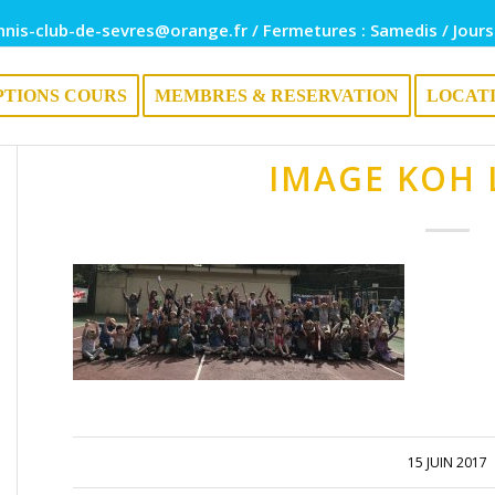
nnis-club-de-sevres@orange.fr / Fermetures : Samedis / Jours
PTIONS COURS
MEMBRES & RESERVATION
LOCAT
IMAGE KOH 
15 JUIN 2017