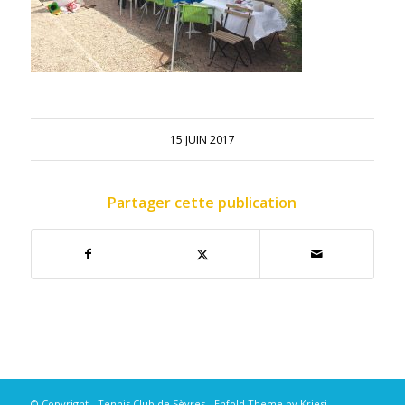
15 JUIN 2017
Partager cette publication
© Copyright - Tennis Club de Sèvres -
Enfold Theme by Kriesi