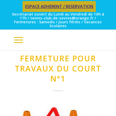
ESPACE ADHERENT / RESERVATION
Secrétariat ouvert du Lundi au Vendredi de 10h à
17h / tennis-club-de-sevres@orange.fr /
Fermetures : Samedis / Jours fériés / Vacances
Scolaires
FERMETURE POUR
TRAVAUX DU COURT
N°1