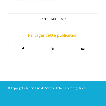
28 SEPTEMBRE 2017
Partager cette publication
© Copyright - Tennis Club de Sèvres -
Enfold Theme by Kriesi