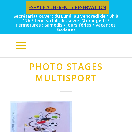
ESPACE ADHERENT / RESERVATION
Secrétariat ouvert du Lundi au Vendredi de 10h à
17h / tennis-club-de-sevres@orange.fr /
Fermetures : Samedis / Jours fériés / Vacances
Scolaires
PHOTO STAGES
MULTISPORT