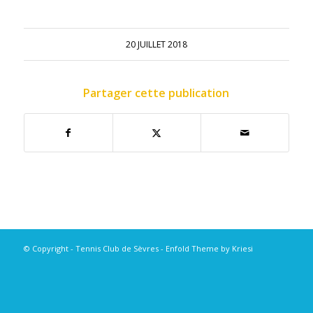
20 JUILLET 2018
Partager cette publication
© Copyright - Tennis Club de Sèvres -
Enfold Theme by Kriesi