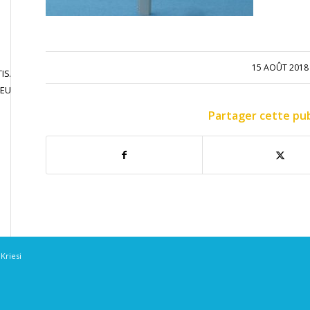
15 AOÛT 2018
ISATION
JOUER EN
CONTACT
JEU LIBRE
COMPETITION
Partager cette pub
Kriesi