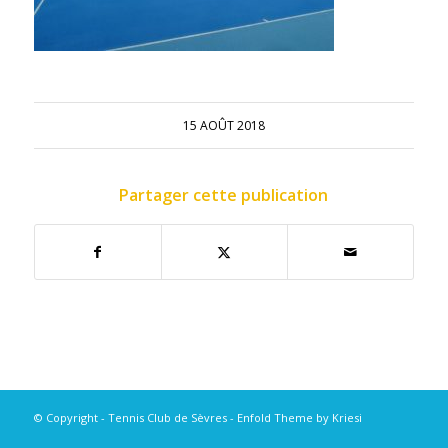
15 AOÛT 2018
Partager cette publication
© Copyright - Tennis Club de Sèvres -
Enfold Theme by Kriesi