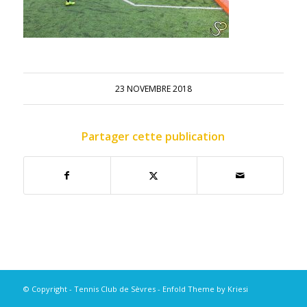
23 NOVEMBRE 2018
Partager cette publication
© Copyright - Tennis Club de Sèvres -
Enfold Theme by Kriesi