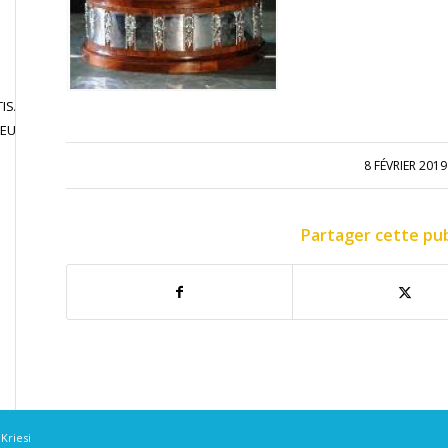
ISATION
JOUER EN
CONTACT
JEU LIBRE
COMPETITION
8 FÉVRIER 2019
Partager cette pub
Kriesi