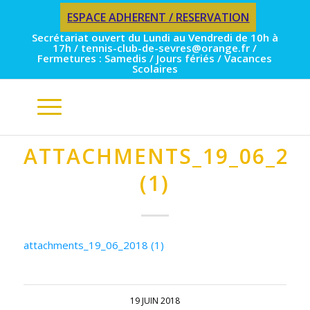
ESPACE ADHERENT / RESERVATION
Secrétariat ouvert du Lundi au Vendredi de 10h à
17h / tennis-club-de-sevres@orange.fr /
Fermetures : Samedis / Jours fériés / Vacances
Scolaires
ATTACHMENTS_19_06_20
(1)
attachments_19_06_2018 (1)
19 JUIN 2018