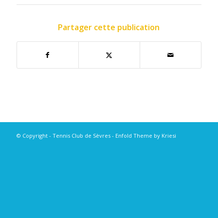
Partager cette publication
© Copyright - Tennis Club de Sèvres -
Enfold Theme by Kriesi