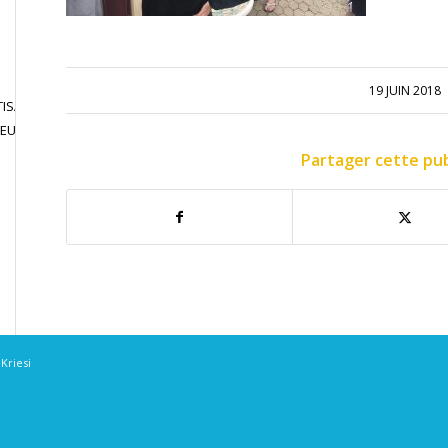
19 JUIN 2018
ISATION
JOUER EN
CONTACT
JEU LIBRE
COMPETITION
Partager cette pub
Kriesi