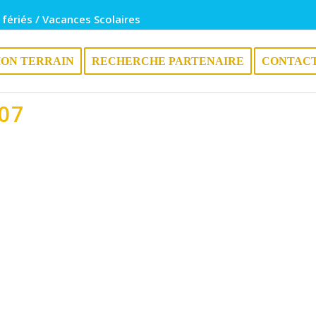
 fériés / Vacances Scolaires
ION TERRAIN
RECHERCHE PARTENAIRE
CONTAC
07