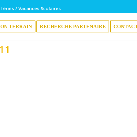
 fériés / Vacances Scolaires
ION TERRAIN
RECHERCHE PARTENAIRE
CONTAC
11