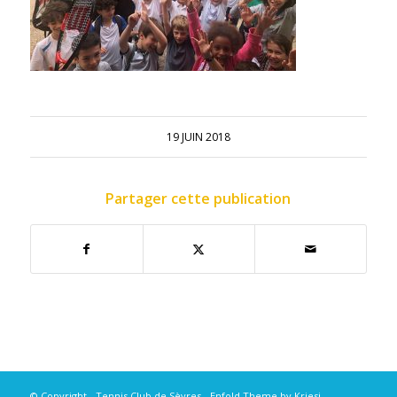
19 JUIN 2018
Partager cette publication
© Copyright - Tennis Club de Sèvres -
Enfold Theme by Kriesi