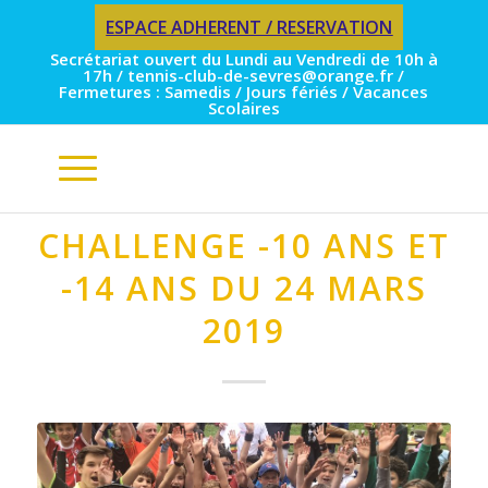
ESPACE ADHERENT / RESERVATION
Secrétariat ouvert du Lundi au Vendredi de 10h à
17h / tennis-club-de-sevres@orange.fr /
Fermetures : Samedis / Jours fériés / Vacances
Scolaires
CHALLENGE -10 ANS ET
-14 ANS DU 24 MARS
2019