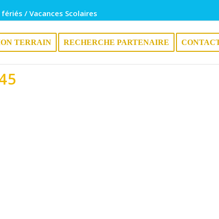
 fériés / Vacances Scolaires
ION TERRAIN
RECHERCHE PARTENAIRE
CONTAC
45