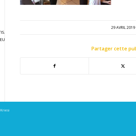
29 AVRIL 2019
ISATION
JOUER EN
CONTACT
JEU LIBRE
COMPETITION
Partager cette pub
Kriesi