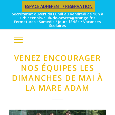
ESPACE ADHERENT / RESERVATION
Secrétariat ouvert du Lundi au Vendredi de 10h à
17h / tennis-club-de-sevres@orange.fr /
Fermetures : Samedis / Jours fériés / Vacances
Scolaires
VENEZ ENCOURAGER
NOS ÉQUIPES LES
DIMANCHES DE MAI À
LA MARE ADAM