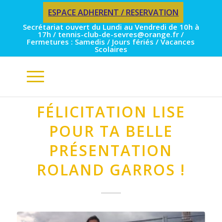
ESPACE ADHERENT / RESERVATION
Secrétariat ouvert du Lundi au Vendredi de 10h à
17h / tennis-club-de-sevres@orange.fr /
Fermetures : Samedis / Jours fériés / Vacances
Scolaires
FÉLICITATION LISE
POUR TA BELLE
PRÉSENTATION
ROLAND GARROS !