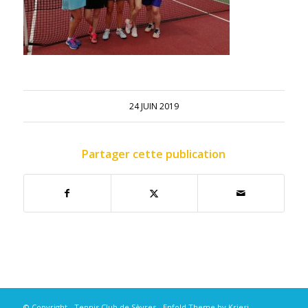
24 JUIN 2019
Partager cette publication
© Copyright - Tennis Club de Sèvres -
Enfold Theme by Kriesi