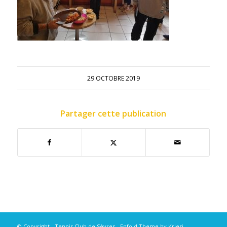
29 OCTOBRE 2019
Partager cette publication
© Copyright - Tennis Club de Sèvres -
Enfold Theme by Kriesi