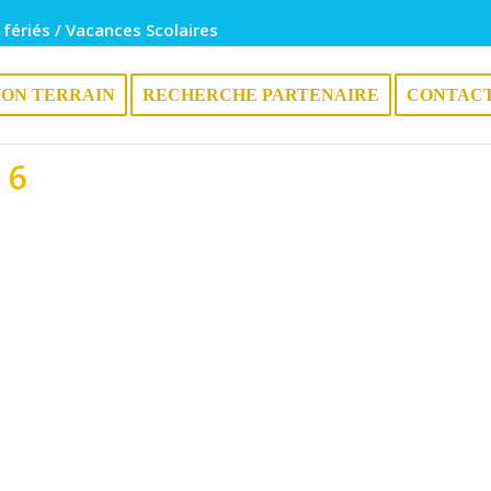
 fériés / Vacances Scolaires
ION TERRAIN
RECHERCHE PARTENAIRE
CONTAC
 6