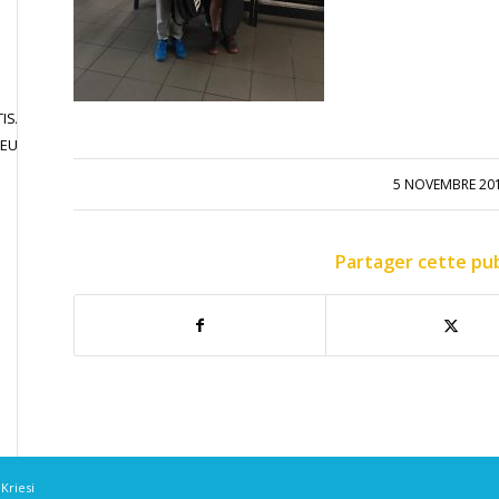
ISATION
JOUER EN
CONTACT
JEU LIBRE
COMPETITION
5 NOVEMBRE 20
Partager cette pub
Kriesi