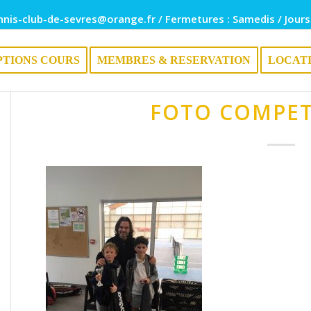
nnis-club-de-sevres@orange.fr / Fermetures : Samedis / Jours
PTIONS COURS
MEMBRES & RESERVATION
LOCAT
FOTO COMPET