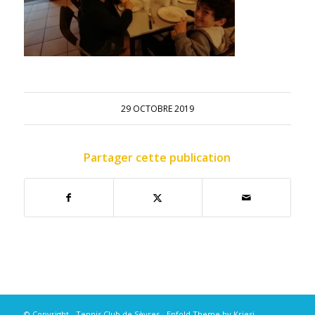
29 OCTOBRE 2019
Partager cette publication
© Copyright - Tennis Club de Sèvres -
Enfold Theme by Kriesi