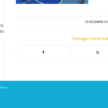
19 DÉCEMBRE 20
ISATION
JOUER EN
CONTACT
JEU LIBRE
COMPETITION
Partager cette pub
Kriesi