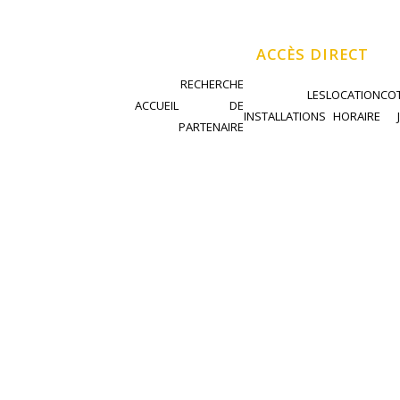
ACCÈS DIRECT
RECHERCHE
LES
LOCATION
COT
ACCUEIL
DE
INSTALLATIONS
HORAIRE
PARTENAIRE