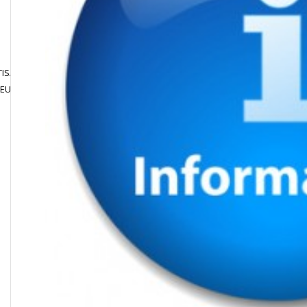
ISATION
JOUER EN
CONTACT
JEU LIBRE
COMPETITION