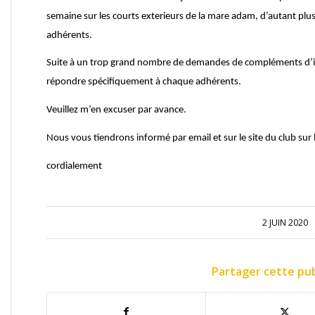
semaine sur les courts exterieurs de la mare adam, d’autant plus 
adhérents.
Suite à un trop grand nombre de demandes de compléments d’inf
répondre spécifiquement à chaque adhérents.
Veuillez m’en excuser par avance.
Nous vous tiendrons informé par email et sur le site du club sur l
cordialement
2 JUIN 2020
Partager cette pub