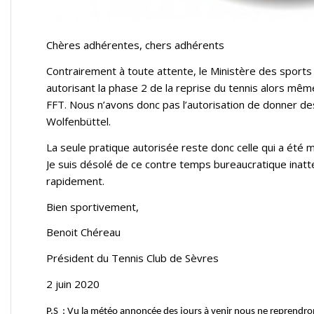
Chères adhérentes, chers adhérents
Contrairement à toute attente, le Ministère des sports n
autorisant la phase 2 de la reprise du tennis alors même
FFT. Nous n’avons donc pas l’autorisation de donner des co
Wolfenbüttel.
La seule pratique autorisée reste donc celle qui a été m
Je suis désolé de ce contre temps bureaucratique inat
rapidement.
Bien sportivement,
Benoit Chéreau
Président du Tennis Club de Sèvres
2 juin 2020
P.S : Vu la météo annoncée des jours à venir nous ne reprendron