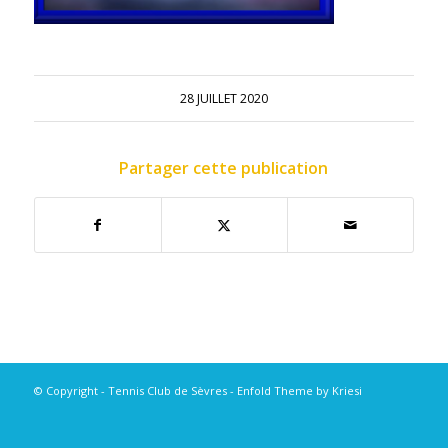
28 JUILLET 2020
Partager cette publication
© Copyright - Tennis Club de Sèvres -
Enfold Theme by Kriesi