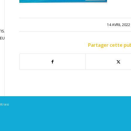
14 AVRIL 2022
ISATION
JOUER EN
CONTACT
JEU LIBRE
COMPETITION
Partager cette pub
Kriesi