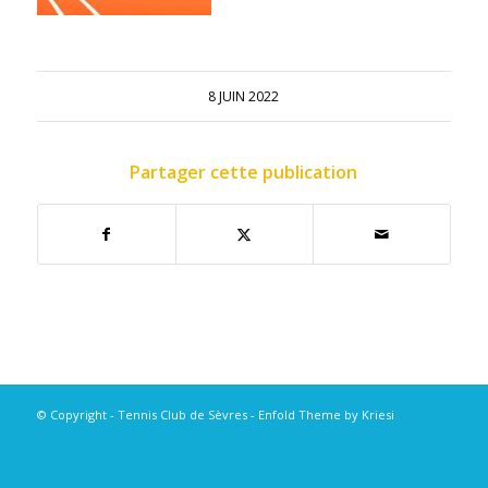
8 JUIN 2022
Partager cette publication
© Copyright - Tennis Club de Sèvres -
Enfold Theme by Kriesi