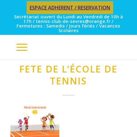
ESPACE ADHERENT / RESERVATION
Secrétariat ouvert du Lundi au Vendredi de 10h à
17h / tennis-club-de-sevres@orange.fr /
Fermetures : Samedis / Jours fériés / Vacances
Scolaires
FETE DE L’ÉCOLE DE
TENNIS